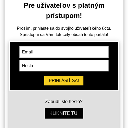
Pre užívateľov s platným
prístupom!
Prosím, prihláste sa do svojho užívateľského účtu.
Sprístupní sa Vám tak celý obsah tohto portálu!
PRIHLÁSIŤ SA!
Zabudli ste heslo?
KLIKNITE TU!