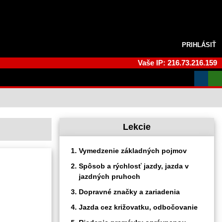
PRIHLÁSIŤ
Vaše IP: 216.73.216.159
Lekcie
Vymedzenie základných pojmov
Spôsob a rýchlosť jazdy, jazda v
jazdných pruhoch
Dopravné značky a zariadenia
Jazda cez križovatku, odbočovanie