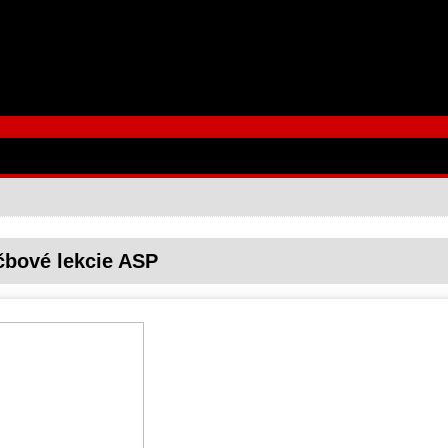
čbové lekcie ASP