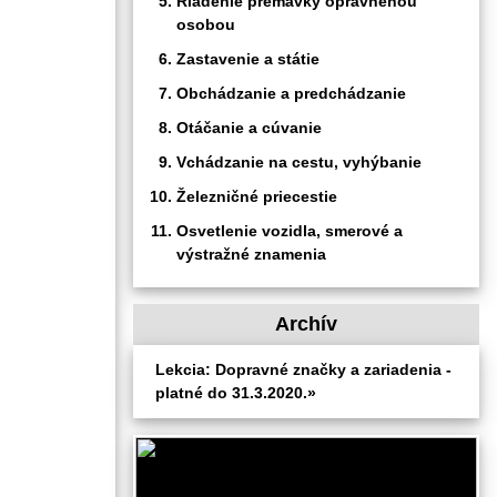
Riadenie premávky oprávnenou
osobou
Zastavenie a státie
Obchádzanie a predchádzanie
Otáčanie a cúvanie
Vchádzanie na cestu, vyhýbanie
Železničné priecestie
Osvetlenie vozidla, smerové a
výstražné znamenia
Archív
Lekcia: Dopravné značky a zariadenia -
platné do 31.3.2020.»