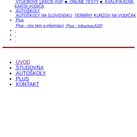
VÝUČBOVÉ LEKCIE ASP
■ ONLINE TESTY
■ KVALIFIKAČNÁ
KARTA VODIČA
AUTOŠKOLY
AUTOŠKOLY NA SLOVENSKU
TERMÍNY KURZOV NA VODIČÁK
Plus
Plus - mix tém a informácií
Plus - Infozóna ASP
ÚVOD
ŠTUDOVŇA
AUTOŠKOLY
PLUS
KONTAKT