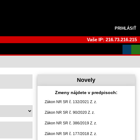
PRIHLÁSIŤ
Vaše IP: 216.73.216.215
Novely
Zmeny nájdete v predpisoch:
Zákon NR SR č. 132/2021 Z. z.
Zákon NR SR č. 90/2020 Z. z.
Zákon NR SR č. 386/2019 Z. z.
Zákon NR SR č. 177/2018 Z. z.