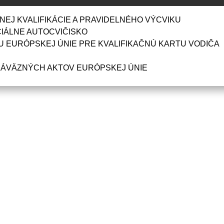
ADNEJ KVALIFIKÁCIE A PRAVIDELNÉHO VÝCVIKU
ECIÁLNE AUTOCVIČISKO
ORU EURÓPSKEJ ÚNIE PRE KVALIFIKAČNÚ KARTU VODIČA
E ZÁVÄZNÝCH AKTOV EURÓPSKEJ ÚNIE