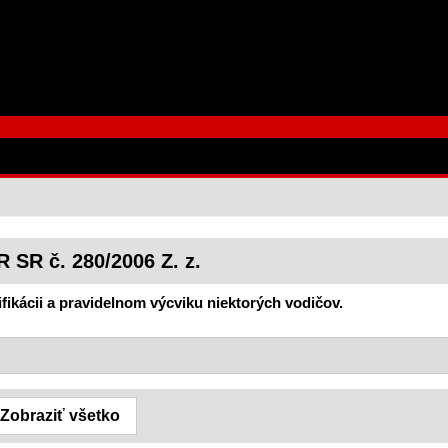
 SR č. 280/2006 Z. z.
ifikácii a pravidelnom výcviku niektorých vodičov.
Zobraziť všetko