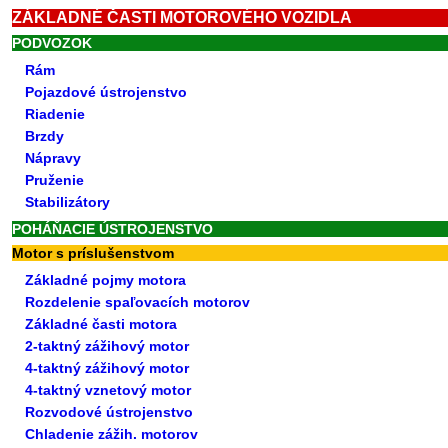
ZÁKLADNÉ ČASTI MOTOROVÉHO VOZIDLA
PODVOZOK
Rám
Pojazdové ústrojenstvo
Riadenie
Brzdy
Nápravy
Pruženie
Stabilizátory
POHÁŇACIE ÚSTROJENSTVO
Motor s príslušenstvom
Základné pojmy motora
Rozdelenie spaľovacích motorov
Základné časti motora
2-taktný zážihový motor
4-taktný zážihový motor
4-taktný vznetový motor
Rozvodové ústrojenstvo
Chladenie zážih. motorov