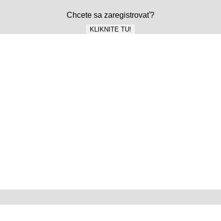
Chcete sa zaregistrovať?
KLIKNITE TU!