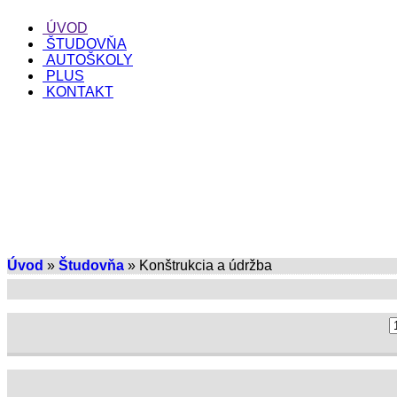
ÚVOD
ŠTUDOVŇA
AUTOŠKOLY
PLUS
KONTAKT
Úvod
»
Študovňa
» Konštrukcia a údržba