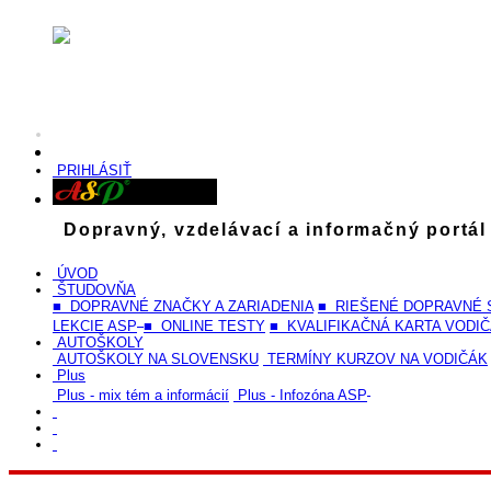
PRIHLÁSIŤ
Dopravný, vzdelávací a informačný portál
ÚVOD
ŠTUDOVŇA
■ DOPRAVNÉ ZNAČKY A ZARIADENIA
■ RIEŠENÉ DOPRAVNÉ 
LEKCIE ASP
■ ONLINE TESTY
■ KVALIFIKAČNÁ KARTA VODI
AUTOŠKOLY
AUTOŠKOLY NA SLOVENSKU
TERMÍNY KURZOV NA VODIČÁK
Plus
Plus - mix tém a informácií
Plus - Infozóna ASP