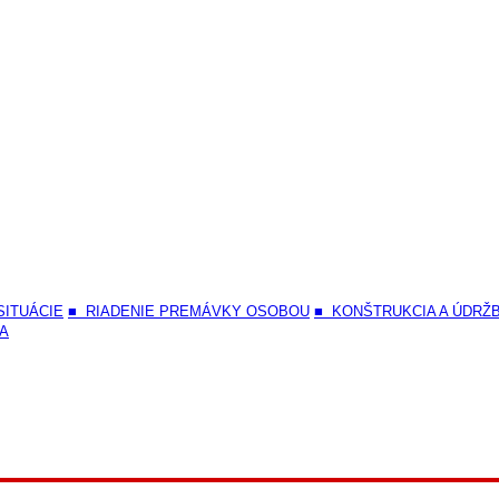
SITUÁCIE
■ RIADENIE PREMÁVKY OSOBOU
■ KONŠTRUKCIA A ÚDRŽ
ČA