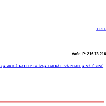
PRIH
Vaše IP: 216.73.216
BA
■ AKTUÁLNA LEGISLATÍVA
■ LAICKÁ PRVÁ POMOC
■ VÝUČBOVÉ