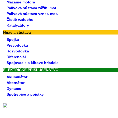
Mazanie motora
Palivová sústava zážih. mot.
Palivová sústava vznet. mot.
Čistič vzduchu
Katalyzátory
Hnacia sústava
Spojka
Prevodovka
Rozvodovka
Diferenciál
Spojovacie a kĺbové hriadele
ELEKTRICKÉ PRÍSLUŠENSTVO
Akumulátor
Alternátor
Dynamo
Spotrebiče a poistky