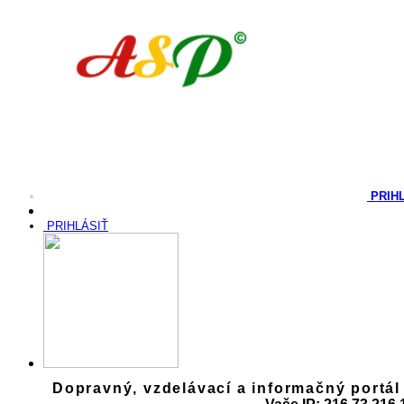
PRIH
PRIHLÁSIŤ
Dopravný, vzdelávací a informačný portál