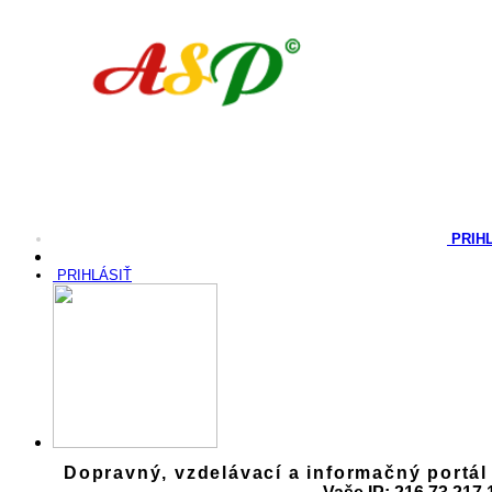
PRIH
PRIHLÁSIŤ
Dopravný, vzdelávací a informačný portál