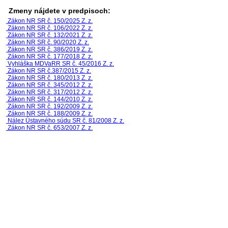
Zmeny nájdete v predpisoch:
Zákon NR SR č. 150/2025 Z. z.
Zákon NR SR č. 106/2022 Z. z.
Zákon NR SR č. 132/2021 Z. z.
Zákon NR SR č. 90/2020 Z. z.
Zákon NR SR č. 386/2019 Z. z.
Zákon NR SR č. 177/2018 Z. z.
Vyhláška MDVaRR SR č. 45/2016 Z. z.
Zákon NR SR č.387/2015 Z. z.
Zákon NR SR č. 180/2013 Z. z.
Zákon NR SR č. 345/2012 Z. z.
Zákon NR SR č. 317/2012 Z. z.
Zákon NR SR č. 144/2010 Z. z.
Zákon NR SR č. 192/2009 Z. z.
Zákon NR SR č. 188/2009 Z. z.
Nález Ústavného súdu SR č. 81/2008 Z. z.
Zákon NR SR č. 653/2007 Z. z.