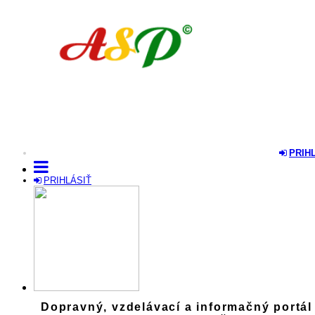
PRIH
PRIHLÁSIŤ
Dopravný, vzdelávací a informačný portál